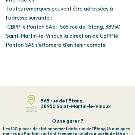
Toutes remarques peuvent être adressées à
l'adresse suivante :
CBPP le Ponton SAS - 565 rue de l’étang, 38950
Saint-Martin-le-Vinoux la direction de CBPP le
Ponton SAS
s'efforcera d'en tenir compte.
565 rue de l'Étang,
38950 Saint-Martin-le-Vinoux
Ou se garer ?
Les 140 places de stationnement de la rue de l’Étang (à quelques
mètres du Ponton) sont entièrement gratuites à partir de 18h en