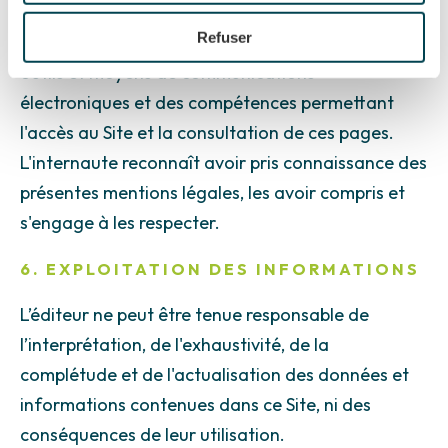
de ses pages.
Refuser
L'internaute se doit de vérifier qu'il dispose des
outils et moyens de communications
électroniques et des compétences permettant
l'accès au Site et la consultation de ces pages.
L'internaute reconnaît avoir pris connaissance des
présentes mentions légales, les avoir compris et
s'engage à les respecter.
6. EXPLOITATION DES INFORMATIONS
L’éditeur ne peut être tenue responsable de
l’interprétation, de l'exhaustivité, de la
complétude et de l'actualisation des données et
informations contenues dans ce Site, ni des
conséquences de leur utilisation.