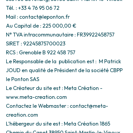
Tél. : +33 4 76 95 06 72
Mail : contact@leponton.fr
Au Capital de : 225 000,00 €
N° TVA intracommunautaire : FR39922458757
SIRET : 92245875700023
RCS : Grenoble B 922 458 757
Le Responsable de la publication est : M Patrick
JOUD en qualité de Président de la société CBPP
le Ponton SAS
Le Créateur du site est : Meta Création -
www.meta-creation.com
Contactez le Webmaster : contact@meta-
creation.com
L’hébergeur du site est : Meta Création 1865
Chemin du Canet 38950 Saint-Martin-le-Vinoux