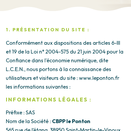
1. PRÉSENTATION DU SITE :
Conformément aux dispositions des articles 6-III
et 19 de la Loi n° 2004-575 du 21 juin 2004 pour la
Confiance dans l'économie numérique, dite
L.C.E.N., nous portons à la connaissance des
utilisateurs et visiteurs du site : www.leponton.fr
les informations suivantes :
INFORMATIONS LÉGALES :
Préfixe : SAS
Nom de la Société :
CBPP le Ponton
565 rue de l’étang, 38950 Saint-Martin-le-Vinoux