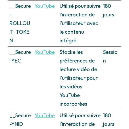
__Secure
YouTube
Utilisé pour suivre
180
-
l'interaction de
jours
ROLLOU
l'utilisateur avec
T_TOKE
le contenu
N
intégré.
__Secure
YouTube
Stocke les
Sessio
-YEC
préférences de
n
lecture vidéo de
l'utilisateur pour
les vidéos
YouTube
incorporées
__Secure
YouTube
Utilisé pour suivre
180
-YNID
l'interaction de
jours