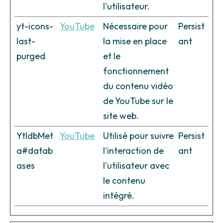
l'utilisateur.
yt-icons-
YouTube
Nécessaire pour
Persist
last-
la mise en place
ant
purged
et le
fonctionnement
du contenu vidéo
de YouTube sur le
site web.
YtIdbMet
YouTube
Utilisé pour suivre
Persist
a#datab
l'interaction de
ant
ases
l'utilisateur avec
le contenu
intégré.