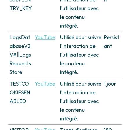
TRY_KEY
l'utilisateur avec
le contenu
intégré.
LogsDat
YouTube
Utilisé pour suivre
Persist
abaseV2:
l'interaction de
ant
V#||Logs
l'utilisateur avec
Requests
le contenu
Store
intégré.
TESTCO
YouTube
Utilisé pour suivre
1 jour
OKIESEN
l'interaction de
ABLED
l'utilisateur avec
le contenu
intégré.