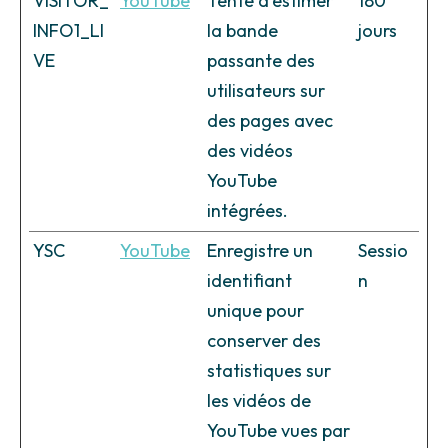
VISITOR_
YouTube
Tente d'estimer
180
INFO1_LI
la bande
jours
VE
passante des
utilisateurs sur
des pages avec
des vidéos
YouTube
intégrées.
YSC
YouTube
Enregistre un
Sessio
identifiant
n
unique pour
conserver des
statistiques sur
les vidéos de
YouTube vues par