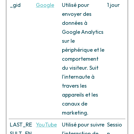
_gid
Google
Utilisé pour
1 jour
envoyer des
données à
Google Analytics
sur le
périphérique et le
comportement
du visiteur. Suit
l'internaute à
travers les
appareils et les
canaux de
marketing.
LAST_RE
YouTube
Utilisé pour suivre
Sessio
SULT_EN
l'interaction de
n