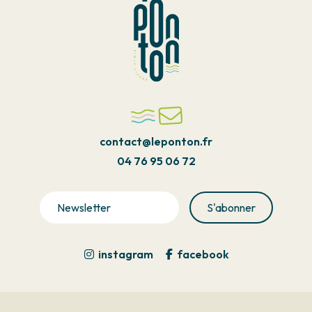
contact@leponton.fr
04 76 95 06 72
instagram
facebook
Pied