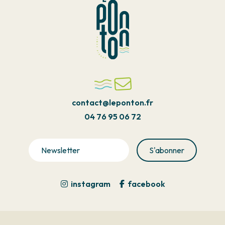
contact@leponton.fr
04 76 95 06 72
instagram
facebook
Pied