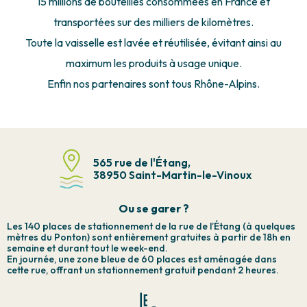
15 millions de bouteilles consommées en France et
transportées sur des milliers de kilomètres.
Toute la vaisselle est lavée et réutilisée, évitant ainsi au
maximum les produits à usage unique.
Enfin nos partenaires sont tous Rhône-Alpins.
565 rue de l'Étang,
38950 Saint-Martin-le-Vinoux
Ou se garer ?
Les 140 places de stationnement de la rue de l’Étang (à quelques
mètres du Ponton) sont entièrement gratuites à partir de 18h en
semaine et durant tout le week-end.
En journée, une zone bleue de 60 places est aménagée dans
cette rue, offrant un stationnement gratuit pendant 2 heures.