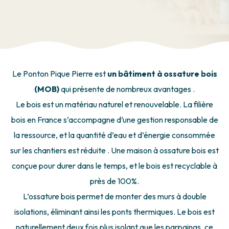
Le Ponton Pique Pierre est
un bâtiment à ossature bois
(MOB)
qui présente de nombreux avantages .
Le bois est un matériau naturel et renouvelable. La filière
bois en France s’accompagne d’une gestion responsable de
la ressource, et la quantité d’eau et d’énergie consommée
sur les chantiers est réduite . Une maison à ossature bois est
conçue pour durer dans le temps, et le bois est recyclable à
près de 100%.
L’ossature bois permet de monter des murs à double
isolations, éliminant ainsi les ponts thermiques. Le bois est
naturellement deux fois plus isolant que les parpaings, ce